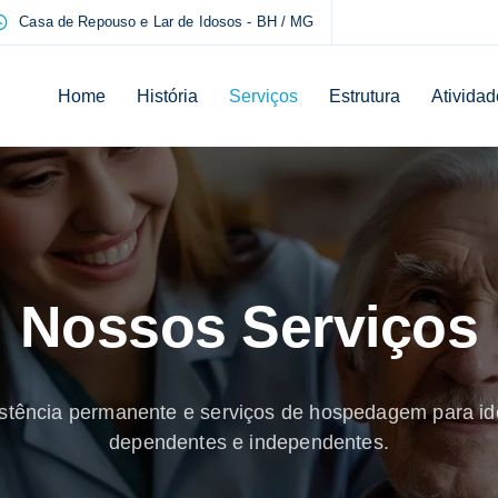
Casa de Repouso e Lar de Idosos - BH / MG
Home
História
Serviços
Estrutura
Atividad
Nossos Serviços
stência permanente e serviços de hospedagem para i
dependentes e independentes.