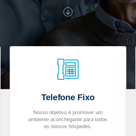
Telefone Fixo
Nosso objetivo é promover um
ambiente aconchegante para todos
os nossos hóspedes.