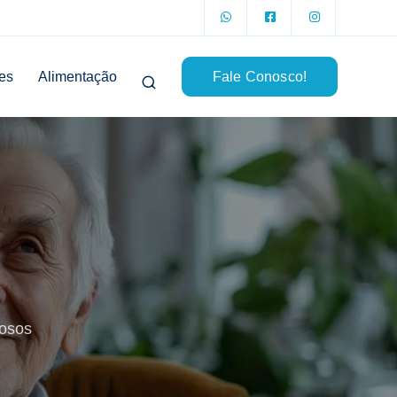
es
Alimentação
Fale Conosco!
dosos