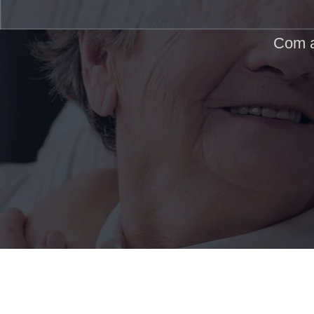
Com a