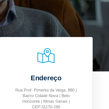
Endereço
Rua Prof. Pimenta da Veiga, 880 |
Bairro Cidade Nova | Belo
Horizonte | Minas Gerais |
CEP:31170-190