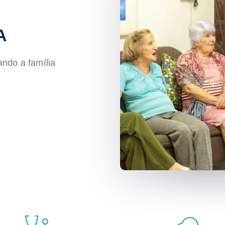
A
ndo a família