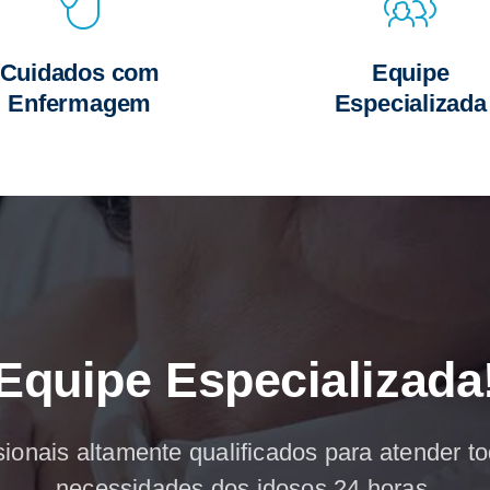
Cuidados com
Equipe
Enfermagem
Especializada
Equipe Especializada
sionais altamente qualificados para atender t
necessidades dos idosos 24 horas.