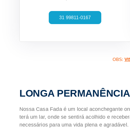
31 99811-0167
OBS:
VI
LONGA PERMANÊNCI
Nossa Casa Fada é um local aconchegante on
terá um lar, onde se sentirá acolhido e recebe
necessários para uma vida plena e agradável.