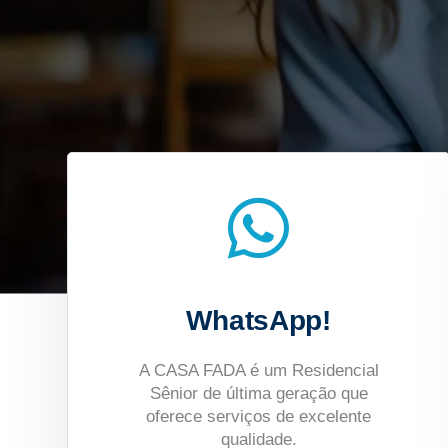
WhatsApp!
A CASA FADA é um Residencial
Sênior de última geração que
oferece serviços de excelente
qualidade.