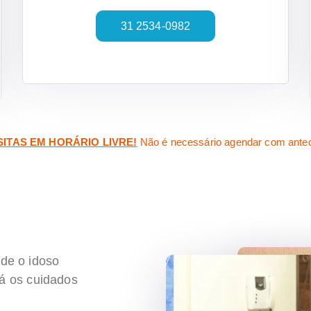
31 2534-0982
SITAS EM HORÁRIO LIVRE!
Não é necessário agendar com ante
A
de o idoso
rá os cuidados