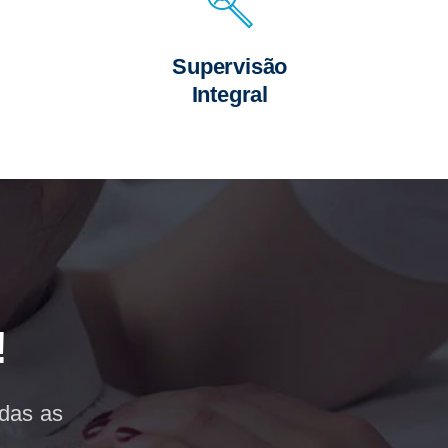
Supervisão
Integral
!
odas as